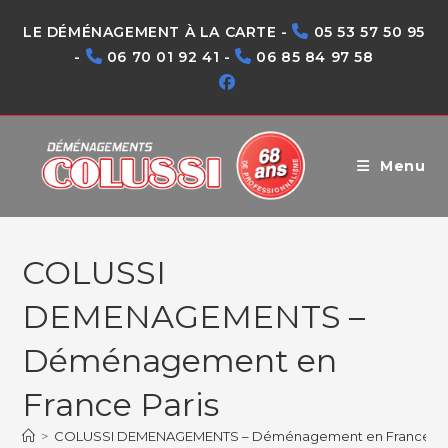
Skip
LE DÉMÉNAGEMENT À LA CARTE -
05 53 57 50 95
to
-
06 70 01 92 41 -
06 85 84 97 58
content
Menu
COLUSSI
DEMENAGEMENTS –
Déménagement en
France Paris
>
COLUSSI DEMENAGEMENTS – Déménagement en France Pa